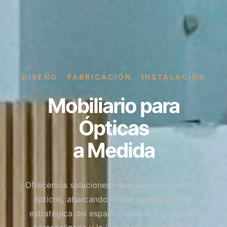
DISEÑO · FABRICACIÓN · INSTALACIÓN
Mobiliario para
Ópticas
a Medida
Ofrecemos soluciones integrales para centros
ópticos, abarcando desde la planificación
estratégica del espacio hasta la producción